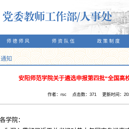
师德师风
师资队伍
政策制度
通知
安阳师范学院关于遴选申报第四批“全国高
作者：rsc 点击数：
371
更新时间：2025年
各学院
：