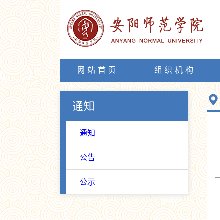
网站首页
组织机构
通知
通知
公告
公示