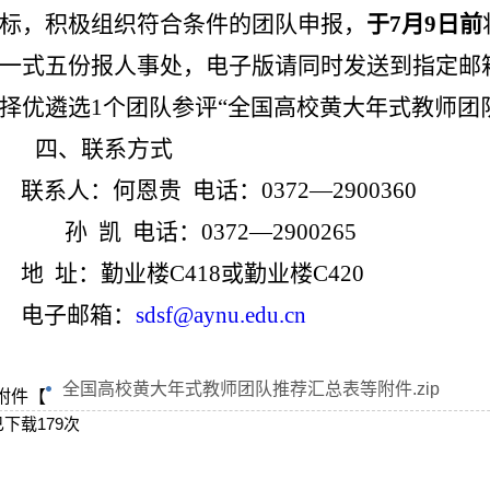
标，积极组织符合条件的团队申报，
于
7月
9
日前
一式
五
份报
人事处
，电子版请同时发送到指定邮
择优遴选
1个团队
参评
“全国高校黄大年式教师团
四、联系方式
联系人：
何恩贵
电话：
03
72
—
2900360
孙
凯
电话：
03
72
—
2900265
地 址：
勤业楼
C418或勤业楼C420
电子邮箱：
sdsf@aynu.edu.cn
全国高校黄大年式教师团队推荐汇总表等附件.zip
附件【
已下载
179
次