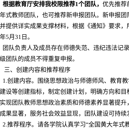
根据教育厅安排我校
限推荐
1个团队，
优先推荐
年式教师团队，也可推荐新申报团队。新申报团
并提供详实成果支撑材料，根据《通知》要求，所
年5月31日。
团队负责人及成员存在师德失范、违纪违法记录
级团队的成员不得重复申报。
三、创建内容和推荐程序
1.创建内容。围绕思想政治与师德师风、教育
建设等创建指标，制定创建计划，明确方向和目
实现团队教师思想政治素质和师德素养显著提升
成果显著，服务社会效益显现，团队建设可持续
2.推荐程序。请各
学院
认真学习
“全国黄大年式