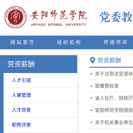
网站首页
组织机构
师德师风
劳资薪酬
劳资薪酬
人才引进
取暖费标准
人事管理
人才培育
安阳师范学院绩效
职称评审