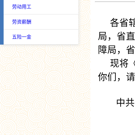
劳动用工
各省
劳资薪酬
局，省
五险一金
障局，
现将
你们，
中共