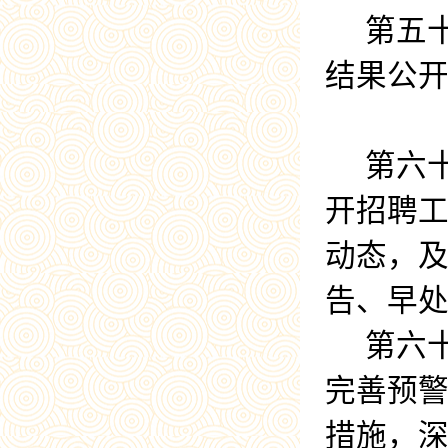
第五
结果公
第六
开招聘
动态，
告、早
第六
完善预
措施，