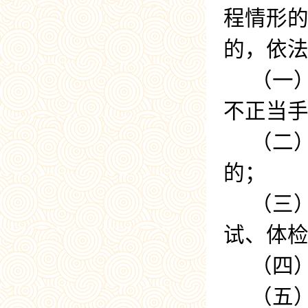
程情形
的，依
（一
不正当
（二
的；
（三
试、体
（四
（五