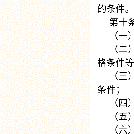
的条件
第十
（一
（二
格条件
（三
条件；
（四
（五
（六