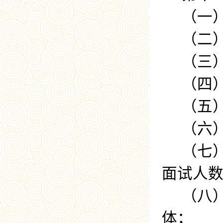
（一
（二
（三
（四
（五
（六
（七
面试人
（八
体；