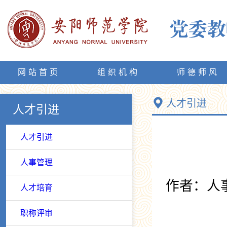
网站首页
组织机构
师德师风
人才引进
人才引进
人才引进
人事管理
作者：人
人才培育
职称评审