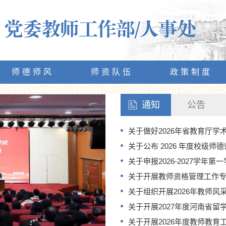
师德师风
师资队伍
政策制度
通知
公告
关于做好2026年省教育厅学
关于公布 2026 年度校级
关于申报2026-2027学年
关于开展教师资格管理工作
关于组织开展2026年教师风采“
关于开展2027年度河南省留
关于开展2026年度教师教育