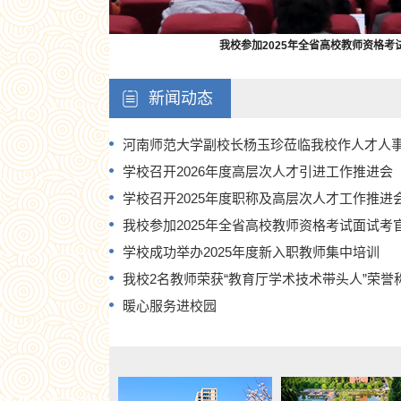
我校参加2025年全省高校教师资格考试
新闻动态
河南师范大学副校长杨玉珍莅临我校作人才人
学校召开2026年度高层次人才引进工作推进会
学校召开2025年度职称及高层次人才工作推进
我校参加2025年全省高校教师资格考试面试考官
学校成功举办2025年度新入职教师集中培训
我校2名教师荣获“教育厅学术技术带头人”荣誉
暖心服务进校园